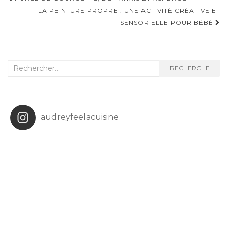
d'article
LA PEINTURE PROPRE : UNE ACTIVITÉ CRÉATIVE ET
SENSORIELLE POUR BÉBÉ
Recherche
RECHERCHE
:
audreyfeelacuisine