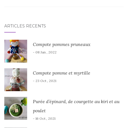
ARTICLES RÉCENTS
Compote pommes pruneaux
- 08 Jan , 2022
Compote pomme et myrtille
- 23 Oct , 2021
Purée d’épinard, de courgette au kiri et au
poulet
- 16 Oct , 2021