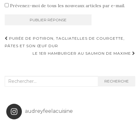
Prévenez-moi de tous les nouveaux articles par e-mail.
Navigation
PURÉE DE POTIRON, TAGLIATELLES DE COURGETTE,
d'article
PÂTES ET SON ŒUF DUR
LE 1ER HAMBURGER AU SAUMON DE MAXIME
Recherche
RECHERCHE
:
audreyfeelacuisine