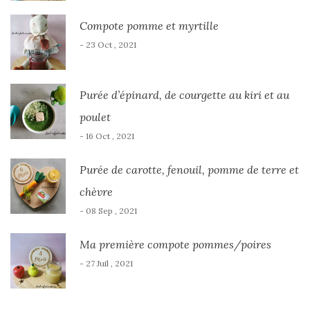
Compote pomme et myrtille
- 23 Oct , 2021
Purée d’épinard, de courgette au kiri et au
poulet
- 16 Oct , 2021
Purée de carotte, fenouil, pomme de terre et
chèvre
- 08 Sep , 2021
Ma première compote pommes/poires
- 27 Juil , 2021