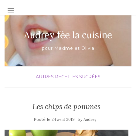
AFFICHER/MASQUER LA NAVIGATION
Audrey fée la cuisine
pour Maxime et Olivia
AUTRES
RECETTES SUCRÉES
Les chips de pommes
Posté le
by
24 avril 2019
Audrey