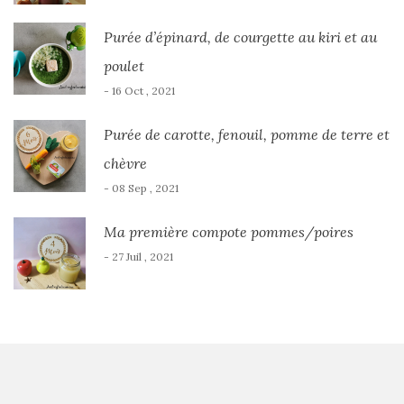
Purée d’épinard, de courgette au kiri et au
poulet
- 16 Oct , 2021
Purée de carotte, fenouil, pomme de terre et
chèvre
- 08 Sep , 2021
Ma première compote pommes/poires
- 27 Juil , 2021