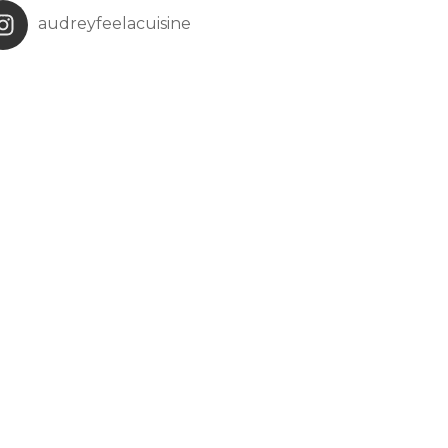
audreyfeelacuisine