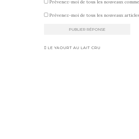
Prévenez-moi de tous les nouveaux commen
Prévenez-moi de tous les nouveaux articles
Navigation
LE YAOURT AU LAIT CRU
d'article