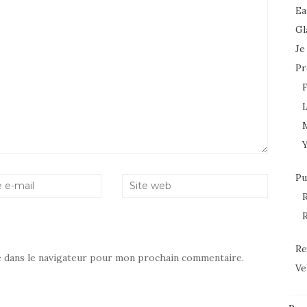
Ea
Gl
Je
Pr
L
Pu
R
R
Re
e dans le navigateur pour mon prochain commentaire.
Ve