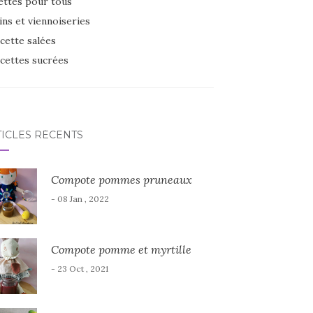
ettes pour tous
ins et viennoiseries
cette salées
cettes sucrées
TICLES RÉCENTS
Compote pommes pruneaux
- 08 Jan , 2022
Compote pomme et myrtille
- 23 Oct , 2021