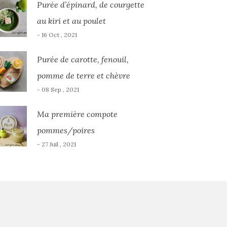
Purée d’épinard, de courgette
au kiri et au poulet
- 16 Oct , 2021
Purée de carotte, fenouil,
pomme de terre et chèvre
- 08 Sep , 2021
Ma première compote
pommes/poires
- 27 Juil , 2021