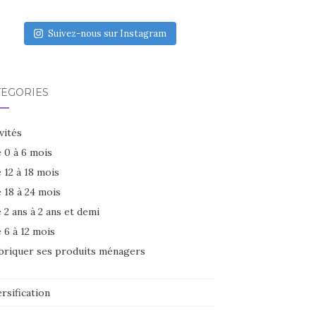
Suivez-nous sur Instagram
TÉGORIES
vités
 0 à 6 mois
 12 à 18 mois
 18 à 24 mois
 2 ans à 2 ans et demi
 6 à 12 mois
briquer ses produits ménagers
rsification