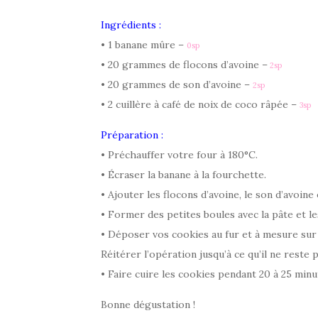
Ingrédients :
• 1 banane mûre –
0sp
• 20 grammes de flocons d’avoine –
2sp
• 20 grammes de son d’avoine –
2sp
• 2 cuillère à café de noix de coco râpée –
3sp
Préparation :
• Préchauffer votre four à 180°C.
• Écraser la banane à la fourchette.
• Ajouter les flocons d’avoine, le son d’avoine
• Former des petites boules avec la pâte et les
• Déposer vos cookies au fur et à mesure sur 
Réitérer l’opération jusqu’à ce qu’il ne reste 
• Faire cuire les cookies pendant 20 à 25 minu
Bonne dégustation !