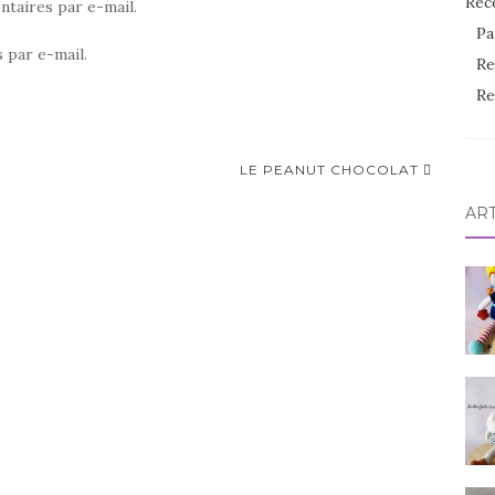
Rec
taires par e-mail.
Pa
 par e-mail.
Re
Re
LE PEANUT CHOCOLAT
AR