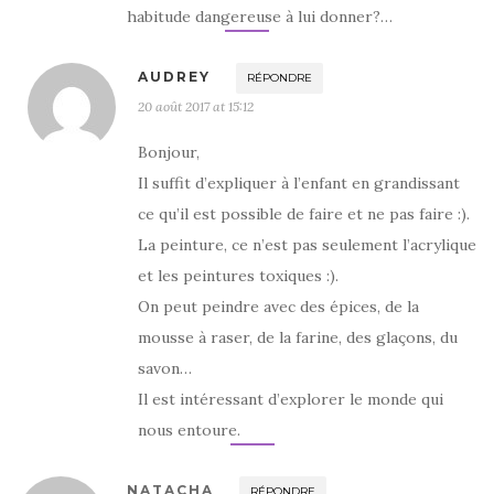
habitude dangereuse à lui donner?…
AUDREY
RÉPONDRE
20 août 2017 at 15:12
Bonjour,
Il suffit d’expliquer à l’enfant en grandissant
ce qu’il est possible de faire et ne pas faire :).
La peinture, ce n’est pas seulement l’acrylique
et les peintures toxiques :).
On peut peindre avec des épices, de la
mousse à raser, de la farine, des glaçons, du
savon…
Il est intéressant d’explorer le monde qui
nous entoure.
NATACHA
RÉPONDRE