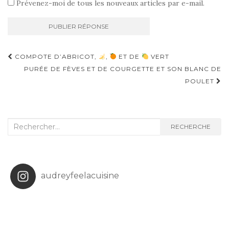
Prévenez-moi de tous les nouveaux articles par e-mail.
Navigation
COMPOTE D’ABRICOT,
,
ET DE
VERT
d'article
PURÉE DE FÈVES ET DE COURGETTE ET SON BLANC DE
POULET
Recherche
RECHERCHE
:
audreyfeelacuisine