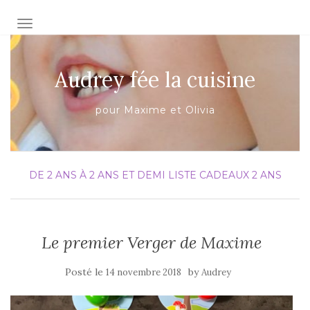
AFFICHER/MASQUER LA NAVIGATION
Audrey fée la cuisine
pour Maxime et Olivia
DE 2 ANS À 2 ANS ET DEMI
LISTE CADEAUX 2 ANS
Le premier Verger de Maxime
Posté le
by
14 novembre 2018
Audrey