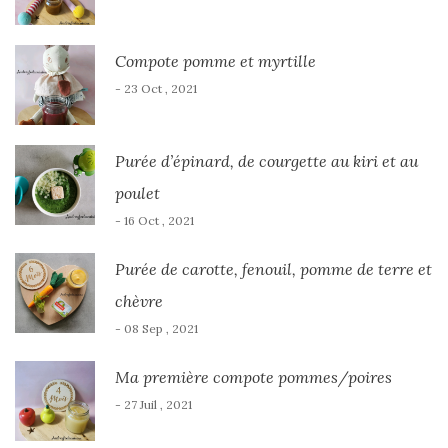
Compote pomme et myrtille
- 23 Oct , 2021
Purée d’épinard, de courgette au kiri et au
poulet
- 16 Oct , 2021
Purée de carotte, fenouil, pomme de terre et
chèvre
- 08 Sep , 2021
Ma première compote pommes/poires
- 27 Juil , 2021