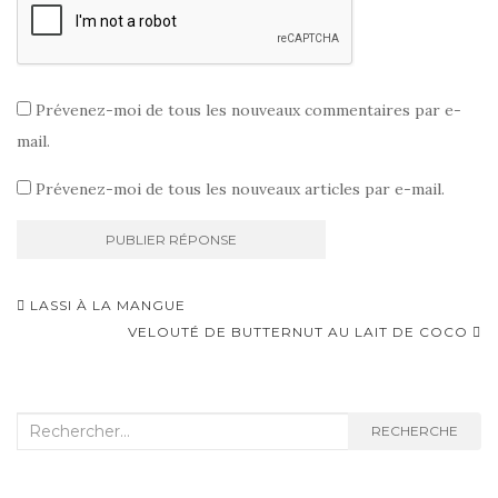
Prévenez-moi de tous les nouveaux commentaires par e-
mail.
Prévenez-moi de tous les nouveaux articles par e-mail.
Navigation
LASSI À LA MANGUE
d'article
VELOUTÉ DE BUTTERNUT AU LAIT DE COCO
Recherche
RECHERCHE
: