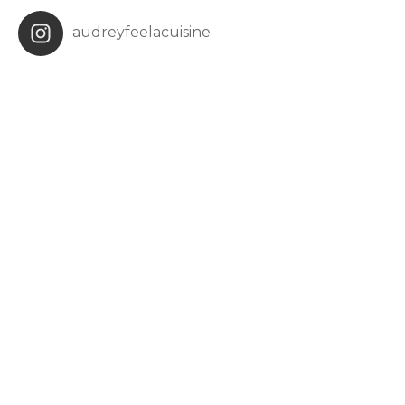
audreyfeelacuisine