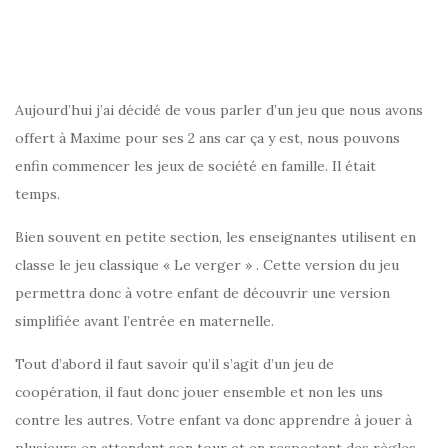
Aujourd’hui j’ai décidé de vous parler d’un jeu que nous avons
offert à Maxime pour ses 2 ans car ça y est, nous pouvons
enfin commencer les jeux de société en famille. Il était
temps.
Bien souvent en petite section, les enseignantes utilisent en
classe le jeu classique « Le verger » . Cette version du jeu
permettra donc à votre enfant de découvrir une version
simplifiée avant l’entrée en maternelle.
Tout d’abord il faut savoir qu’il s’agit d’un jeu de
coopération, il faut donc jouer ensemble et non les uns
contre les autres. Votre enfant va donc apprendre à jouer à
plusieurs en attendant son tour et en respectant des règles