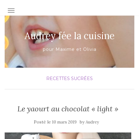
AFFICHER/MASQUER LA NAVIGATION
Audrey fée la cuisine
pour Maxime et Olivia
RECETTES SUCRÉES
Le yaourt au chocolat « light »
Posté le
by
10 mars 2019
Audrey