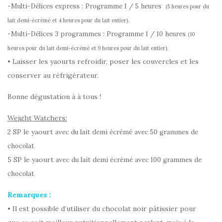
-Multi-Délices express : Programme 1 / 5 heures
(5 heures pour du
lait demi-écrémé et 4 heures pour du lait entier).
-Multi-Délices 3 programmes : Programme 1 / 10 heures
(10
heures pour du lait demi-écrémé et 9 heures pour du lait entier).
• Laisser les yaourts refroidir, poser les couvercles et les
conserver au réfrigérateur.
Bonne dégustation à à tous !
Weight Watchers:
2 SP le yaourt
avec du lait demi écrémé avec 50 grammes de
chocolat
5 SP le yaourt
avec du lait demi écrémé avec 100 grammes de
chocolat
Remarques :
• I
l est possible d’utiliser du chocolat noir pâtissier pour