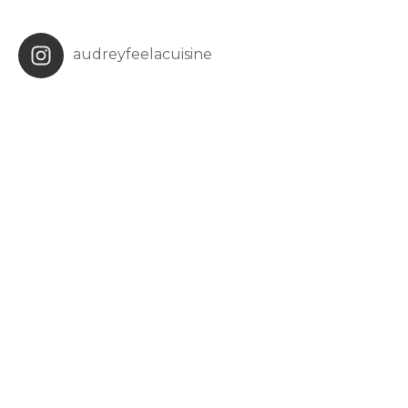
audreyfeelacuisine