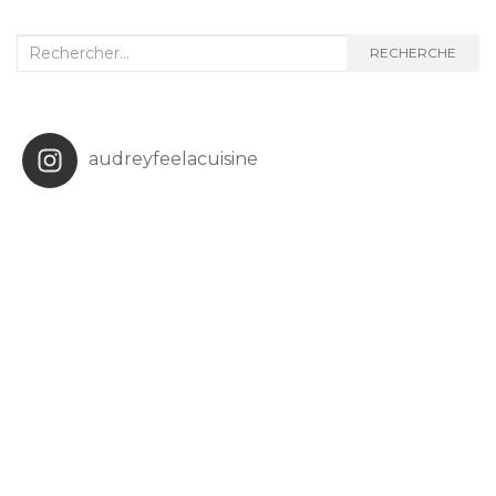
Recherche
RECHERCHE
:
audreyfeelacuisine