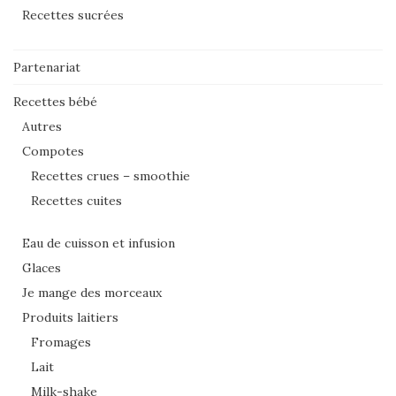
Recettes sucrées
Partenariat
Recettes bébé
Autres
Compotes
Recettes crues – smoothie
Recettes cuites
Eau de cuisson et infusion
Glaces
Je mange des morceaux
Produits laitiers
Fromages
Lait
Milk-shake