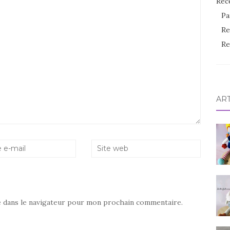
Rec
Pa
Re
Re
AR
e dans le navigateur pour mon prochain commentaire.