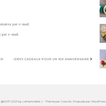
taires par e-mail.
 par e-mail.
ER
IDÉES CADEAUX POUR UN 1ER ANNIVERSAIRE
@2017-2021 by LaMartinette :) - Thème par
Colorlib
. Propulsé par
WordPress