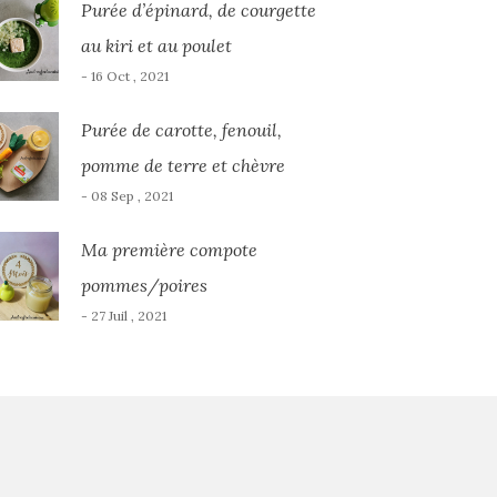
Purée d’épinard, de courgette
au kiri et au poulet
- 16 Oct , 2021
Purée de carotte, fenouil,
pomme de terre et chèvre
- 08 Sep , 2021
Ma première compote
pommes/poires
- 27 Juil , 2021