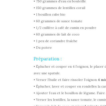
• 750 grammes d’eau en bouteille
• 150 grammes de lentilles corail
• 1 bouillon cube bio
• 60 grammes de sauce tomate
• 1/2 cuillère à café de cumin en poudre
• 60 grammes de lait de coco
• 1 peu de coriandre fraîche
• Du poivre
Préparation :
• Éplucher et couper en 4 l’oignon, le placer 
avec une spatule.
• Verser l’huile et faire rissoler l’oignon
4 mi
• Éplucher, laver et couper en rondelles la ca
• Ajouter l’eau et le bouillon de légume. Fair
• Verser les lentilles, la sauce tomate, le cumi