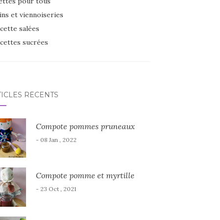
ettes pour tous
ins et viennoiseries
cette salées
cettes sucrées
TICLES RÉCENTS
Compote pommes pruneaux
- 08 Jan , 2022
Compote pomme et myrtille
- 23 Oct , 2021