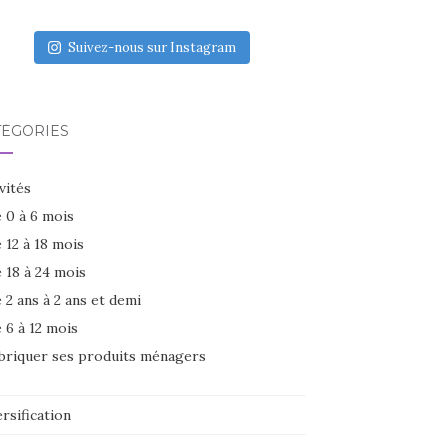
Suivez-nous sur Instagram
TÉGORIES
vités
 0 à 6 mois
 12 à 18 mois
 18 à 24 mois
 2 ans à 2 ans et demi
 6 à 12 mois
briquer ses produits ménagers
rsification