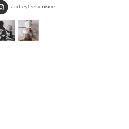
audreyfeelacuisine