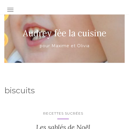
AFFICHER/MASQUER LA NAVIGATION
Audrey fée la cuisine
pour Maxime et Olivia
biscuits
RECETTES SUCRÉES
Les sablés de Noël