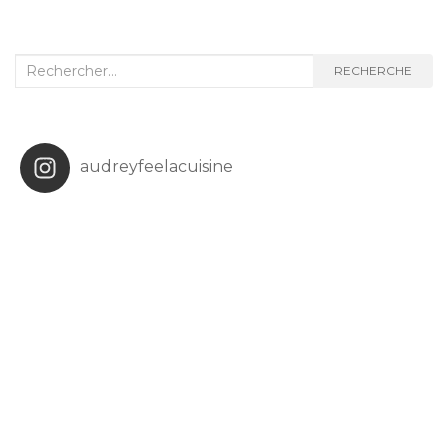
Recherche
RECHERCHE
:
audreyfeelacuisine