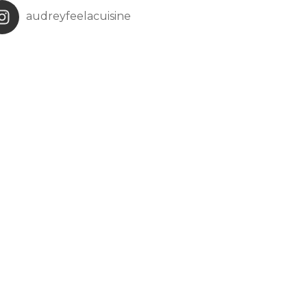
audreyfeelacuisine