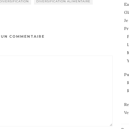
DIVERSIFICATION
DIVERSIFICATION ALIMENTAIRE
Ea
Gl
Je
Pr
R UN COMMENTAIRE
L
Pu
R
R
Re
Ve