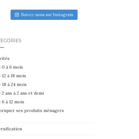
Suivez-nous sur Instagram
TÉGORIES
vités
 0 à 6 mois
 12 à 18 mois
 18 à 24 mois
 2 ans à 2 ans et demi
 6 à 12 mois
briquer ses produits ménagers
rsification