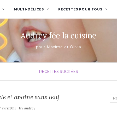
MULTI-DÉLICES
RECETTES POUR TOUS
Audrey fée la cuisine
pour Maxime et Olivia
RECETTES SUCRÉES
e et avoine sans œuf
Rec
:
by
7 avril 2018
Audrey