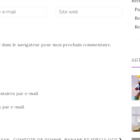
Rec
Pa
Re
Re
e dans le navigateur pour mon prochain commentaire.
AR
taires par e-mail.
 par e-mail.
ESAN
COMPOTE DE POMME, BANANE ET SPÉCULOOS