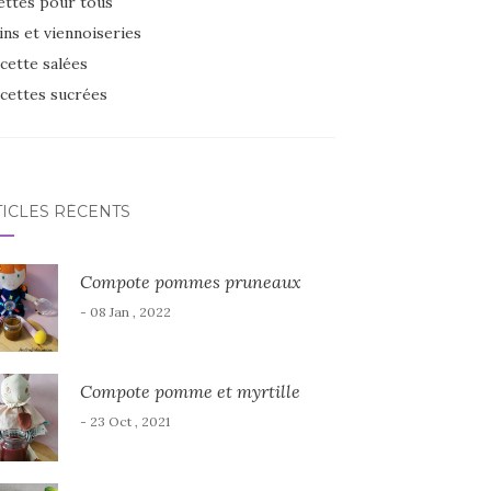
ettes pour tous
ins et viennoiseries
cette salées
cettes sucrées
TICLES RÉCENTS
Compote pommes pruneaux
- 08 Jan , 2022
Compote pomme et myrtille
- 23 Oct , 2021