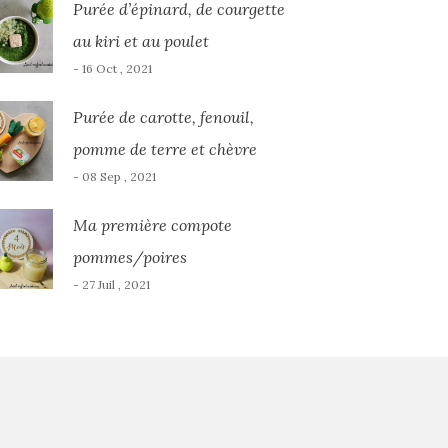
Purée d’épinard, de courgette
au kiri et au poulet
- 16 Oct , 2021
Purée de carotte, fenouil,
pomme de terre et chèvre
- 08 Sep , 2021
Ma première compote
pommes/poires
- 27 Juil , 2021