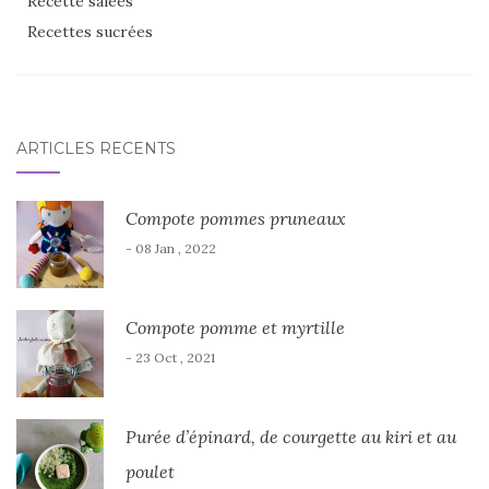
Recette salées
Recettes sucrées
ARTICLES RÉCENTS
Compote pommes pruneaux
- 08 Jan , 2022
Compote pomme et myrtille
- 23 Oct , 2021
Purée d’épinard, de courgette au kiri et au
poulet