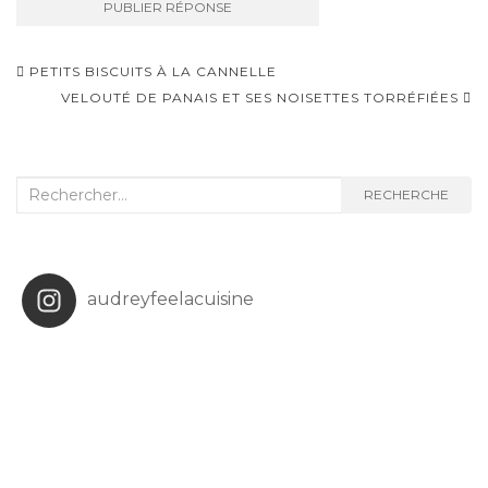
Navigation
PETITS BISCUITS À LA CANNELLE
d'article
VELOUTÉ DE PANAIS ET SES NOISETTES TORRÉFIÉES
Recherche
RECHERCHE
:
audreyfeelacuisine