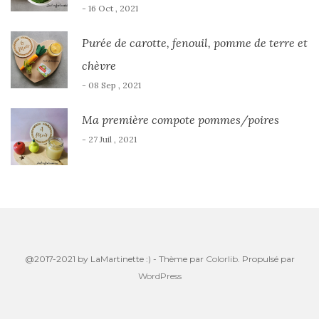
- 16 Oct , 2021
Purée de carotte, fenouil, pomme de terre et
chèvre
- 08 Sep , 2021
Ma première compote pommes/poires
- 27 Juil , 2021
@2017-2021 by LaMartinette :) - Thème par
Colorlib
. Propulsé par
WordPress