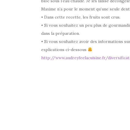
bloc sous l’eau chaude. Je les laisse déconge
Maxime n’a pour le moment qu’une seule den
• Dans cette recette, les fruits sont crus.
• Si vous souhaitez un peu plus de gourmandise
dans la préparation.
• Si vous souhaitez avoir des informations sur
explications ci-dessous
http://www.audreyfeelacuisine.fr/diversificat