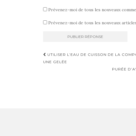
Prévenez-moi de tous les nouveaux commen
Prévenez-moi de tous les nouveaux articles
Navigation
UTILISER L’EAU DE CUISSON DE LA COM
d'article
UNE GELÉE
PURÉE D’