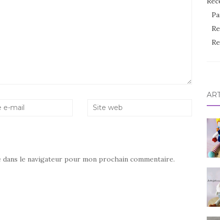
Rec
Pa
Re
Re
AR
e dans le navigateur pour mon prochain commentaire.