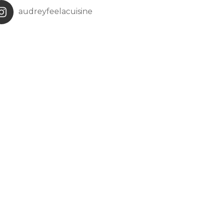
audreyfeelacuisine