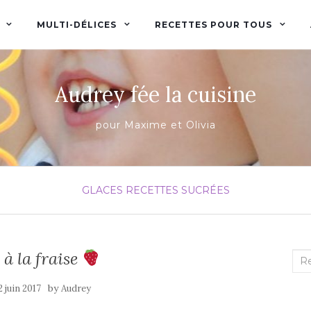
MULTI-DÉLICES
RECETTES POUR TOUS
Audrey fée la cuisine
pour Maxime et Olivia
GLACES
RECETTES SUCRÉES
 à la fraise
Rec
:
by
2 juin 2017
Audrey