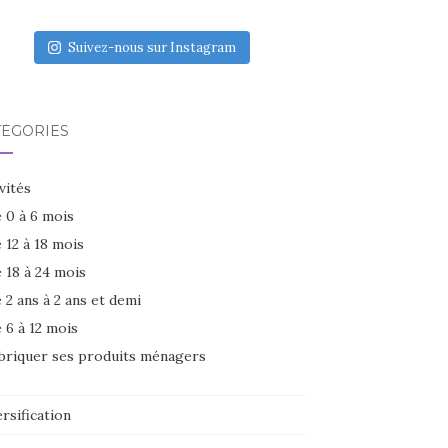
Suivez-nous sur Instagram
TÉGORIES
vités
 0 à 6 mois
 12 à 18 mois
 18 à 24 mois
 2 ans à 2 ans et demi
 6 à 12 mois
briquer ses produits ménagers
rsification