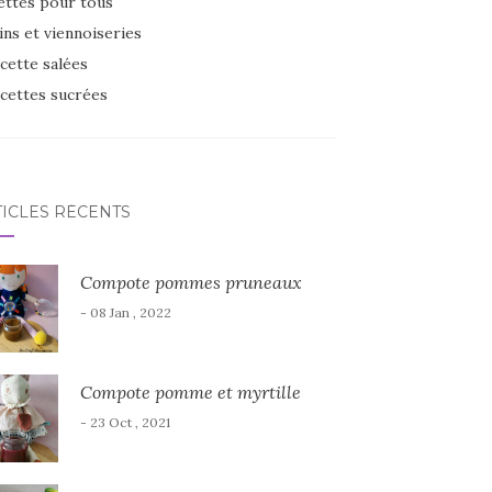
ettes pour tous
ins et viennoiseries
cette salées
cettes sucrées
TICLES RÉCENTS
Compote pommes pruneaux
- 08 Jan , 2022
Compote pomme et myrtille
- 23 Oct , 2021