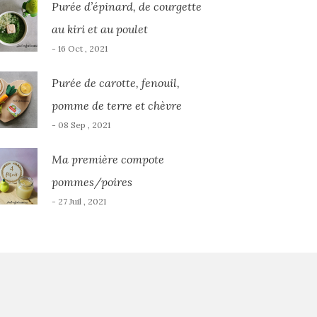
Purée d’épinard, de courgette
au kiri et au poulet
- 16 Oct , 2021
Purée de carotte, fenouil,
pomme de terre et chèvre
- 08 Sep , 2021
Ma première compote
pommes/poires
- 27 Juil , 2021