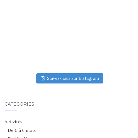
Suivez-nous sur Instagram
CATÉGORIES
Activités
De 0 à 6 mois