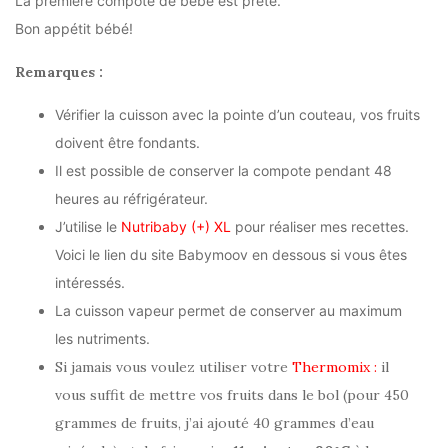
La première compote de bébé est prête.
Bon appétit bébé!
Remarques :
Vérifier la cuisson avec la pointe d’un couteau, vos fruits
doivent être fondants.
Il est possible de conserver la compote pendant 48
heures au réfrigérateur.
J’utilise le
Nutribaby (+) XL
pour réaliser mes recettes.
Voici le lien du site Babymoov en dessous si vous êtes
intéressés.
La cuisson vapeur permet de conserver au maximum
les nutriments.
Si jamais vous voulez utiliser votre
Thermomix :
il
vous suffit de mettre vos fruits dans le bol (pour 450
grammes de fruits, j’ai ajouté 40 grammes d’eau