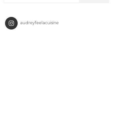
:
audreyfeelacuisine