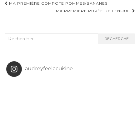
Navigation
MA PREMIÈRE COMPOTE POMMES/BANANES
d'article
MA PREMIERE PURÉE DE FENOUIL
Recherche
RECHERCHE
:
audreyfeelacuisine