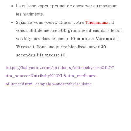
La cuisson vapeur permet de conserver au maximum
les nutriments.
Si jamais vous voulez utiliser votre
Thermomix :
il
vous suffit de mettre
500 grammes d’eau
dans le bol,
vos légumes dans le panier,
10 minutes
,
Varoma
à la
Vitesse 1
. Pour une purée bien lisse, mixer
30
secondes à la vitesse 10
.
https://babymoov.com/products/nutribaby-xl-a01127?
utm_source=Nutribaby%20XL&utm_medium=e-
influence&utm_campaign=audreyfeelacuisine