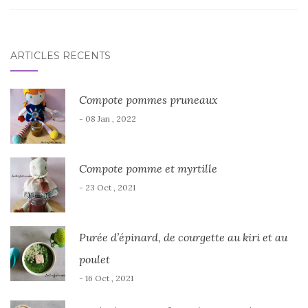
ARTICLES RÉCENTS
Compote pommes pruneaux
- 08 Jan , 2022
Compote pomme et myrtille
- 23 Oct , 2021
Purée d’épinard, de courgette au kiri et au
poulet
- 16 Oct , 2021