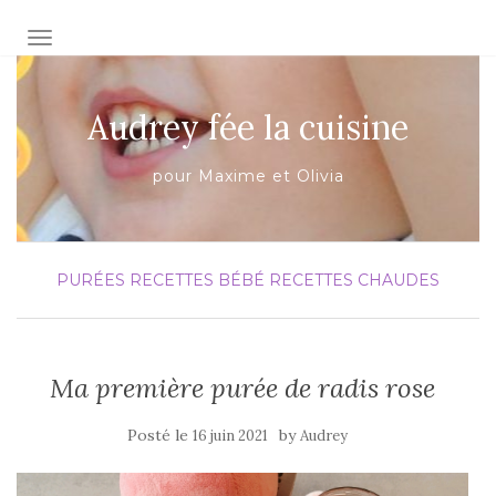
AFFICHER/MASQUER LA NAVIGATION
Audrey fée la cuisine
pour Maxime et Olivia
PURÉES
RECETTES BÉBÉ
RECETTES CHAUDES
Ma première purée de radis rose
Posté le
by
16 juin 2021
Audrey