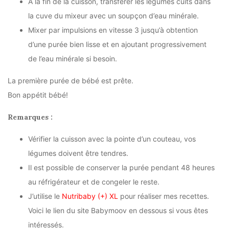
A la fin de la cuisson, transférer les légumes cuits dans
la cuve du mixeur avec un soupçon d’eau minérale.
Mixer par impulsions en vitesse 3 jusqu’à obtention
d’une purée bien lisse et en ajoutant progressivement
de l’eau minérale si besoin.
La première purée de bébé est prête.
Bon appétit bébé!
Remarques :
Vérifier la cuisson avec la pointe d’un couteau, vos
légumes doivent être tendres.
Il est possible de conserver la purée pendant 48 heures
au réfrigérateur et de congeler le reste.
J’utilise le
Nutribaby (+) XL
pour réaliser mes recettes.
Voici le lien du site Babymoov en dessous si vous êtes
intéressés.