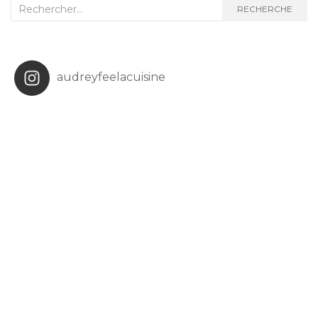
Recherche
RECHERCHE
:
audreyfeelacuisine