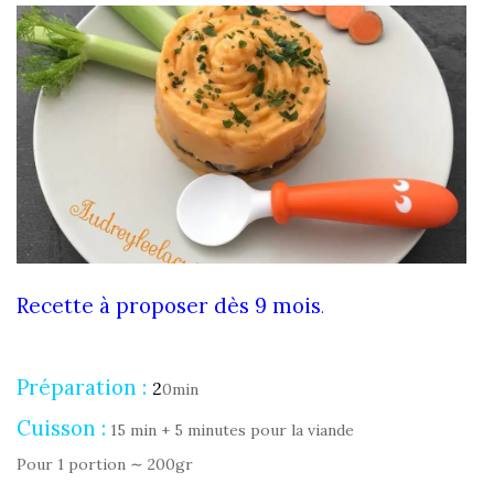
Recette à proposer dès 9 mois
.
Préparation :
2
0min
Cuisson :
15 min + 5 minutes pour la viande
Pour 1 portion ∼ 200gr