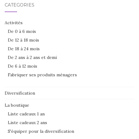
CATÉGORIES
Activités
De 0 à 6 mois
De 12 à 18 mois
De 18 à 24 mois
De 2 ans à 2 ans et demi
De 6 à 12 mois
Fabriquer ses produits ménagers
Diversification
La boutique
Liste cadeaux 1 an
Liste cadeaux 2 ans
S'équiper pour la diversification