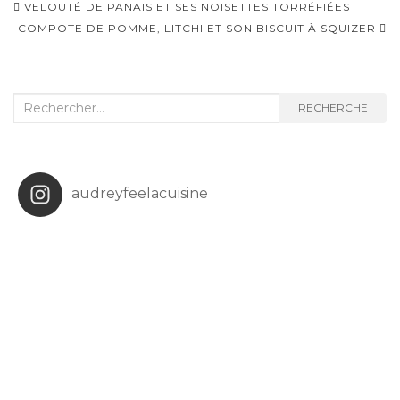
Navigation
VELOUTÉ DE PANAIS ET SES NOISETTES TORRÉFIÉES
d'article
COMPOTE DE POMME, LITCHI ET SON BISCUIT À SQUIZER
Recherche
RECHERCHE
:
audreyfeelacuisine