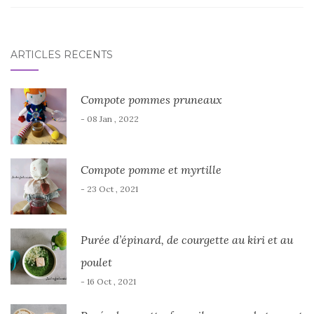
ARTICLES RÉCENTS
Compote pommes pruneaux
- 08 Jan , 2022
Compote pomme et myrtille
- 23 Oct , 2021
Purée d’épinard, de courgette au kiri et au
poulet
- 16 Oct , 2021