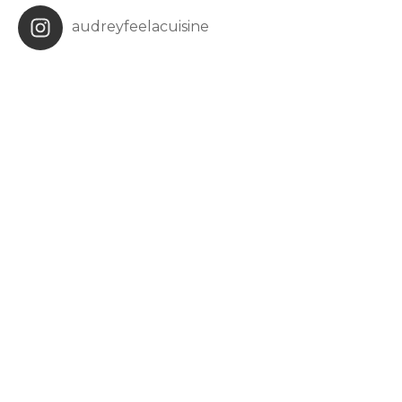
audreyfeelacuisine