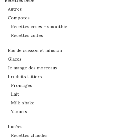
Recettes bébé
Autres
Compotes
Recettes crues – smoothie
Recettes cuites
Eau de cuisson et infusion
Glaces
Je mange des morceaux
Produits laitiers
Fromages
Lait
Milk-shake
Yaourts
Purées
Recettes chaudes