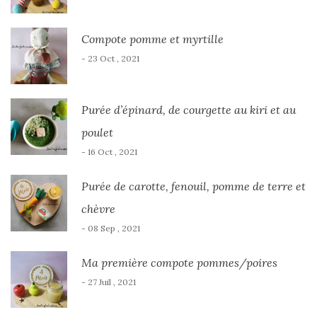
Compote pomme et myrtille
- 23 Oct , 2021
Purée d’épinard, de courgette au kiri et au
poulet
- 16 Oct , 2021
Purée de carotte, fenouil, pomme de terre et
chèvre
- 08 Sep , 2021
Ma première compote pommes/poires
- 27 Juil , 2021