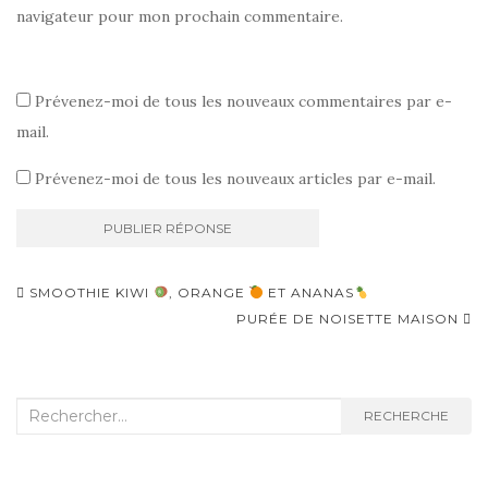
navigateur pour mon prochain commentaire.
Prévenez-moi de tous les nouveaux commentaires par e-
mail.
Prévenez-moi de tous les nouveaux articles par e-mail.
Navigation
SMOOTHIE KIWI
, ORANGE
ET ANANAS
d'article
PURÉE DE NOISETTE MAISON
Recherche
RECHERCHE
: