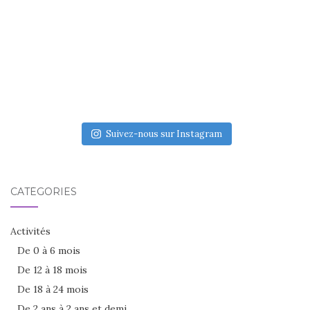
Suivez-nous sur Instagram
CATÉGORIES
Activités
De 0 à 6 mois
De 12 à 18 mois
De 18 à 24 mois
De 2 ans à 2 ans et demi