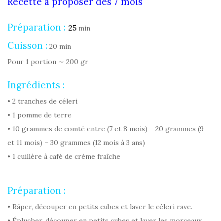
Recette à proposer dès 7 mois
Préparation :
25
min
Cuisson :
20 min
Pour 1 portion ∼ 200 gr
Ingrédients :
• 2 tranches de céleri
• 1 pomme de terre
• 10 grammes de comté entre (7 et 8 mois) – 20 grammes (9
et 11 mois) – 30 grammes (12 mois à 3 ans)
• 1 cuillère à café de crème fraîche
Préparation :
• Râper, découper en petits cubes et laver le céleri rave.
• Éplucher, découper en petits cubes et laver les morceaux