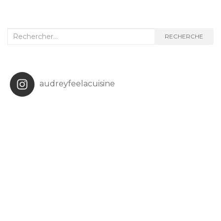
d'article
Recherche
RECHERCHE
:
audreyfeelacuisine