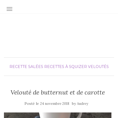
AFFICHER/MASQUER LA NAVIGATION
Audrey fée la cuisine
pour Maxime et Olivia
RECETTE SALÉES
RECETTES À SQUIZER
VELOUTÉS
Velouté de butternut et de carotte
Posté le
by
24 novembre 2018
Audrey