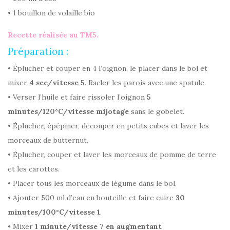
• 1 bouillon de volaille bio
Recette réalisée au TM5.
Préparation :
• Éplucher et couper en 4 l’oignon, le placer dans le bol et
mixer
4 sec/vitesse 5
. Racler les parois avec une spatule.
• Verser l’huile et faire rissoler l’oignon
5
minutes/120°C/vitesse mijotage
sans le gobelet.
• Éplucher, épépiner, découper en petits cubes et laver les
morceaux de butternut.
• Éplucher, couper et laver les morceaux de pomme de terre
et les carottes.
• Placer tous les morceaux de légume dans le bol.
• Ajouter 500 ml d’eau en bouteille et faire cuire
30
minutes/100°C/vitesse 1
.
• Mixer
1 minute/vitesse 7 en augmentant