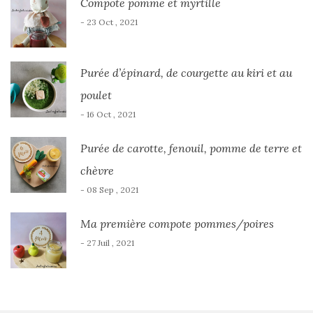
Compote pomme et myrtille
- 23 Oct , 2021
Purée d’épinard, de courgette au kiri et au
poulet
- 16 Oct , 2021
Purée de carotte, fenouil, pomme de terre et
chèvre
- 08 Sep , 2021
Ma première compote pommes/poires
- 27 Juil , 2021