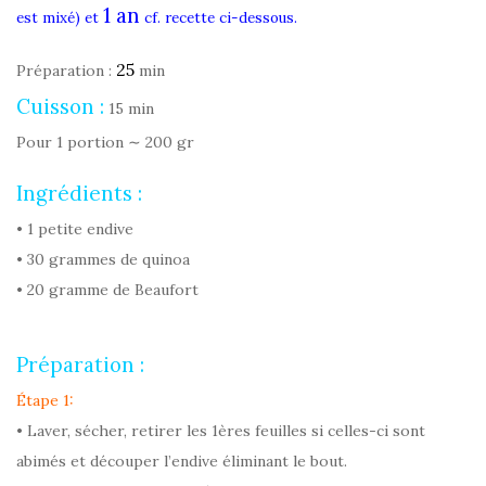
1 an
est mixé) et
cf. recette ci-dessous.
25
Préparation :
min
Cuisson :
15 min
Pour 1 portion ∼ 200 gr
Ingrédients :
• 1 petite endive
• 30 grammes de quinoa
• 20 gramme de Beaufort
Préparation :
Étape 1:
• Laver, sécher, retirer les 1ères feuilles si celles-ci sont
abimés et découper l’endive éliminant le bout.