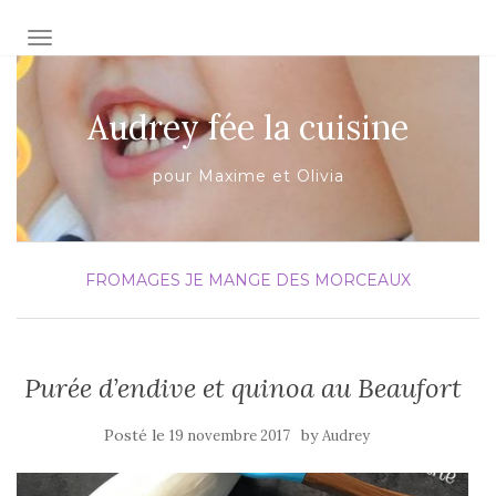
AFFICHER/MASQUER LA NAVIGATION
Audrey fée la cuisine
pour Maxime et Olivia
FROMAGES
JE MANGE DES MORCEAUX
Purée d’endive et quinoa au Beaufort
Posté le
by
19 novembre 2017
Audrey