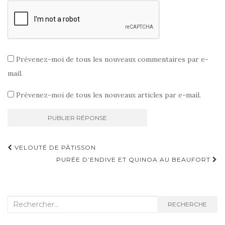
Prévenez-moi de tous les nouveaux commentaires par e-
mail.
Prévenez-moi de tous les nouveaux articles par e-mail.
Navigation
VELOUTÉ DE PÂTISSON
d'article
PURÉE D’ENDIVE ET QUINOA AU BEAUFORT
Recherche
RECHERCHE
: