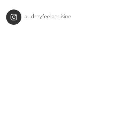
audreyfeelacuisine