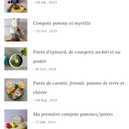
- 08 Jan , 2022
Compote pomme et myrtille
- 23 Oct , 2021
Purée d’épinard, de courgette au kiri et au
poulet
- 16 Oct , 2021
Purée de carotte, fenouil, pomme de terre et
chèvre
- 08 Sep , 2021
Ma première compote pommes/poires
- 27 Juil , 2021