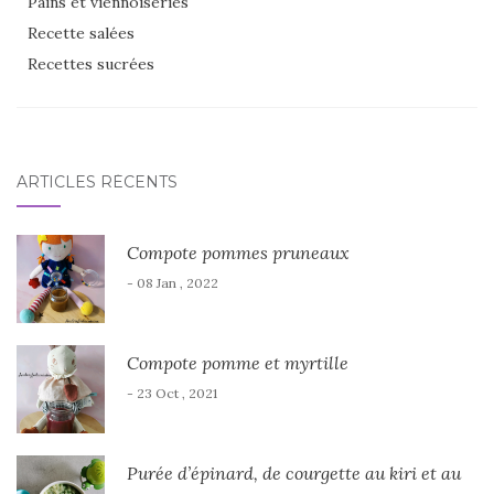
Pains et viennoiseries
Recette salées
Recettes sucrées
ARTICLES RÉCENTS
Compote pommes pruneaux
- 08 Jan , 2022
Compote pomme et myrtille
- 23 Oct , 2021
Purée d’épinard, de courgette au kiri et au