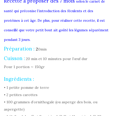
Recette à proposer dès 7 mois
selon le carnet de
santé qui préconise l’introduction des féculents et des
protéines à cet âge. De plus, pour réaliser cette recette, il est
conseillé que votre petit bout ait
goûté les légumes séparément
pendant 3 jours.
Préparation :
2
0min
Cuisson :
20 min et 10 minutes pour l’œuf dur
Pour 1 portion ∼ 150gr
Ingrédients :
• 1 petite pomme de terre
• 2 petites carottes
• 100 grammes d’ornithogale (ou asperge des bois, ou
aspergette)