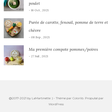
poulet
- 16 Oct , 2021
Purée de carotte, fenouil, pomme de terre et
chèvre
- 08 Sep , 2021
Ma première compote pommes/poires
- 27 Juil , 2021
@2017-2021 by LaMartinette :) - Thème par
Colorlib
. Propulsé par
WordPress