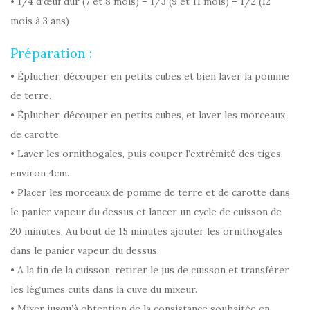
• 1/4 d’œuf dur (7 et 8 mois) – 1/3 (9 et 11 mois) – 1/2 (12
mois à 3 ans)
Préparation :
• Éplucher, découper en petits cubes et bien laver la pomme
de terre.
• Éplucher, découper en petits cubes, et laver les morceaux
de carotte.
• Laver les ornithogales, puis couper l’extrémité des tiges,
environ 4cm.
• Placer les morceaux de pomme de terre et de carotte dans
le panier vapeur du dessus et lancer un cycle de cuisson de
20 minutes. Au bout de 15 minutes ajouter les ornithogales
dans le panier vapeur du dessus.
• A la fin de la cuisson, retirer le jus de cuisson et transférer
les légumes cuits dans la cuve du mixeur.
• Mixer jusqu’à obtention de la consistance souhaitée en