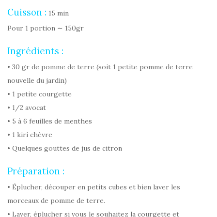
Cuisson :
15 min
Pour 1 portion ∼ 150gr
Ingrédients :
• 30 gr de pomme de terre (soit 1 petite pomme de terre
nouvelle du jardin)
• 1 petite courgette
• 1/2 avocat
• 5 à 6 feuilles de menthes
• 1 kiri chèvre
• Quelques gouttes de jus de citron
Préparation :
• Éplucher, découper en petits cubes et bien laver les
morceaux de pomme de terre.
• Laver, éplucher si vous le souhaitez la courgette et