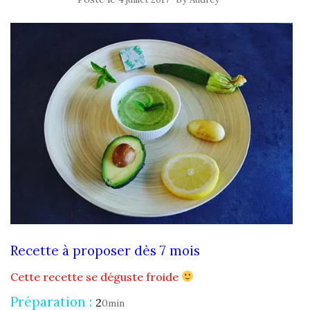
Recette à proposer dès 7 mois
Cette recette se déguste froide
Préparation :
2
0min