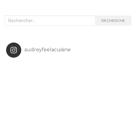
Recherche
RECHERCHE
:
audreyfeelacuisine